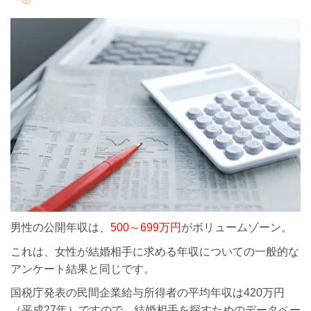
男性の公開年収は、
500～699万円
がボリュームゾーン。
これは、女性が結婚相手に求める年収についての一般的な
アンケート結果と同じです。
国税庁発表の民間企業給与所得者の平均年収は420万円
（平成27年）ですので、結婚相手を探すためのデータベー