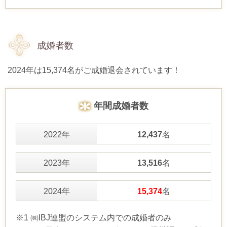
成婚者数
2024年は15,374名がご成婚退会されています！
年間成婚者数
2022年
12,437
名
2023年
13,516
名
2024年
15,374
名
※1 ㈱IBJ連盟のシステム内での成婚者のみ