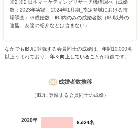
※2
※2 日本マーケティングリサーチ機構調べ（成婚
数：2023年実績、2024年1月期_指定領域における市
場調査）※成婚数：IBJ内のみの成婚者数（IBJ以外の
連盟、友達の紹介などは含まない）
なかでもIBJに登録する会員同士の成婚は、年間10,000名
以上うまれており、
年々向上している
ことが特徴です。
成婚者数推移
（IBJに登録する会員同士の成婚）
2020年
8,624名