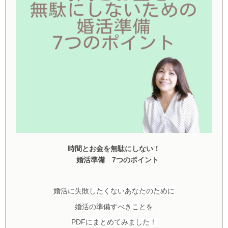
時間とお金を無駄
にしない！
婚活準備
7
つのポイント
婚活に失敗したくないあなたのために
婚活の準備すべきことを
PDFにまとめてみました！