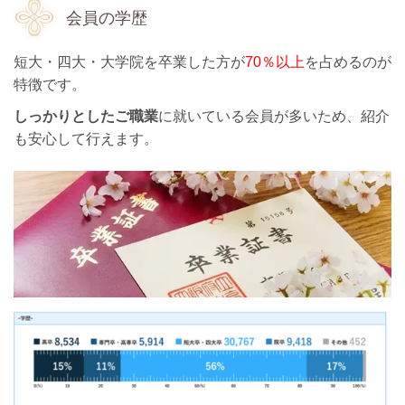
会員の学歴
短大・四大・大学院を卒業した方が
70％以上
を占めるのが
特徴です。
しっかりとしたご職業
に就いている会員が多いため、紹介
も安心して行えます。