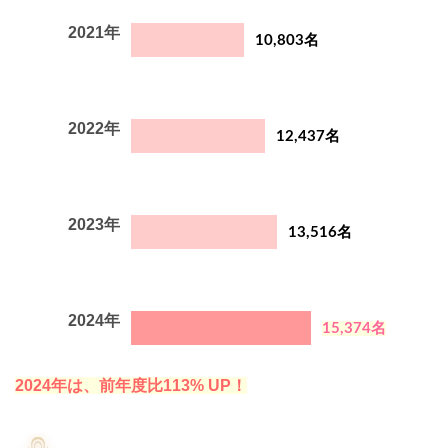
2021年
10,803名
2022年
12,437名
2023年
13,516名
2024年
15,374
名
2024年は、前年度比
113
%
UP！