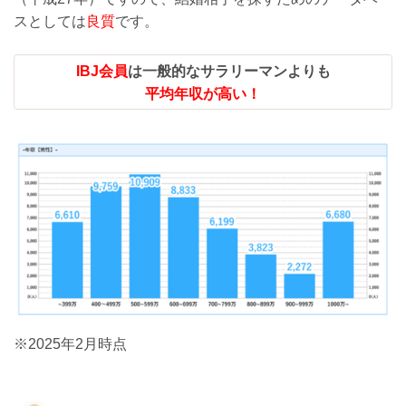
スとしては
良質
です。
IBJ会員
は一般的なサラリーマンよりも
平均年収が高い！
※2025年2月時点