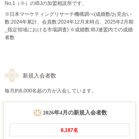
No.1（※）のIBJの加盟相談所です。
※日本マーケティングリサーチ機構調べ(成婚数/お見合い
数:2024年累計、会員数:2024年12月末時点、2025年2月期
_指定領域における市場調査) ※成婚数:IBJ連盟内での成婚
者数
新規入会者数
毎月約6,000名超の方が入会しています。
2026年4月の新規入会者数
6,187
名